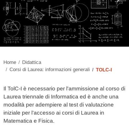
Home
Didattica
Corsi di Laurea: informazioni generali
TOLC-I
Contenuto
Il TolC-I è necessario per l'ammissione al corso di
Laurea triennale di Informatica ed è anche una
modalità per adempiere al test di valutazione
iniziale per l’accesso ai corsi di Laurea in
Matematica e Fisica.