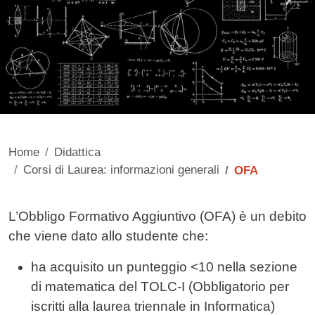
Home
Didattica
Corsi di Laurea: informazioni generali
OFA
Contenuto
L’Obbligo Formativo Aggiuntivo (OFA) è un debito
che viene dato allo studente che:
ha acquisito un punteggio <10 nella sezione
di matematica del TOLC-I (Obbligatorio per
iscritti alla laurea triennale in Informatica)