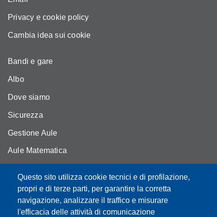
Privacy e cookie policy
Cambia idea sui cookie
Bandi e gare
Albo
Dove siamo
Sicurezza
Gestione Aule
Aule Matematica
Aule Fisica
Questo sito utilizza cookie tecnici e di profilazione,
Portale studenti
propri e di terze parti, per garantire la corretta
navigazione, analizzare il traffico e misurare
Moodle didattica online
l'efficacia delle attività di comunicazione