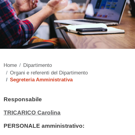
Home
Dipartimento
Organi e referenti del Dipartimento
Segreteria Amministrativa
Contenuto
Responsabile
TRICARICO Carolina
PERSONALE amministrativo: