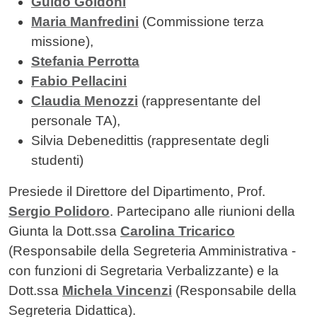
Guido Goldoni
Maria Manfredini
(Commissione terza
missione),
Stefania Perrotta
Fabio Pellacini
Claudia Menozzi
(rappresentante del
personale TA),
Silvia Debenedittis (rappresentate degli
studenti)
Presiede il Direttore del Dipartimento, Prof.
Sergio Polidoro
. Partecipano alle riunioni della
Giunta la Dott.ssa
Carolina Tricarico
(Responsabile della Segreteria Amministrativa -
con funzioni di Segretaria Verbalizzante) e la
Dott.ssa
Michela Vincenzi
(Responsabile della
Segreteria Didattica).