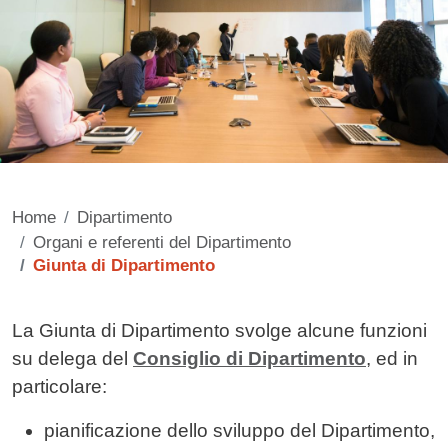
Home
Dipartimento
Organi e referenti del Dipartimento
Giunta di Dipartimento
Contenuto
La Giunta di Dipartimento svolge alcune funzioni
su delega del
Consiglio di Dipartimento
, ed in
particolare:
pianificazione dello sviluppo del Dipartimento,