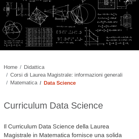
Home
Didattica
Corsi di Laurea Magistrale: informazioni generali
Matematica
Data Science
Contenuto
Curriculum Data Science
Il Curriculum Data Science della Laurea
Magistrale in Matematica fornisce una solida