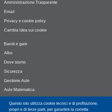
Amministrazione Trasparente
Email
Privacy e cookie policy
Cambia idea sui cookie
Bandi e gare
Albo
Dove siamo
Sicurezza
Gestione Aule
Aule Matematica
Aule Fisica
Questo sito utilizza cookie tecnici e di profilazione,
Portale studenti
propri e di terze parti, per garantire la corretta