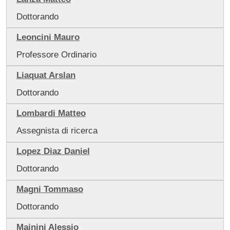
Dottorando
Leoncini Mauro
Professore Ordinario
Liaquat Arslan
Dottorando
Lombardi Matteo
Assegnista di ricerca
Lopez Diaz Daniel
Dottorando
Magni Tommaso
Dottorando
Mainini Alessio