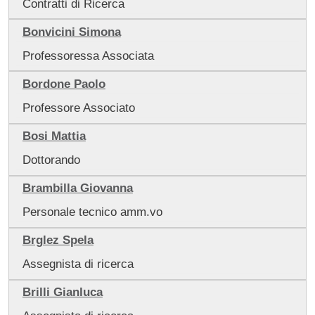
Contratti di Ricerca
Bonvicini Simona
Professoressa Associata
Bordone Paolo
Professore Associato
Bosi Mattia
Dottorando
Brambilla Giovanna
Personale tecnico amm.vo
Brglez Spela
Assegnista di ricerca
Brilli Gianluca