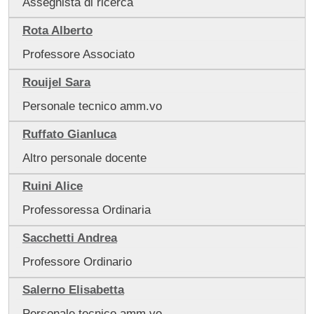
Assegnista di ricerca
Rota Alberto
Professore Associato
Rouijel Sara
Personale tecnico amm.vo
Ruffato Gianluca
Altro personale docente
Ruini Alice
Professoressa Ordinaria
Sacchetti Andrea
Professore Ordinario
Salerno Elisabetta
Personale tecnico amm.vo