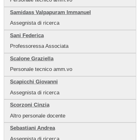
Samidass Valpapuram Immanuel
Assegnista di ricerca
Sani Federica
Professoressa Associata
Scalone Graziella
Personale tecnico amm.vo
Scapicchi Giovanni
Assegnista di ricerca
Scorzoni Cinzia
Altro personale docente
Sebastiani Andrea
Assegnista di ricerca