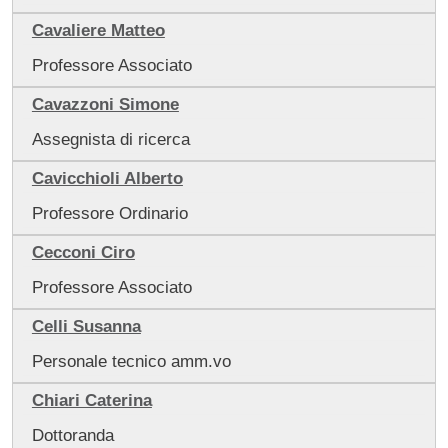
Cavaliere Matteo
Professore Associato
Cavazzoni Simone
Assegnista di ricerca
Cavicchioli Alberto
Professore Ordinario
Cecconi Ciro
Professore Associato
Celli Susanna
Personale tecnico amm.vo
Chiari Caterina
Dottoranda