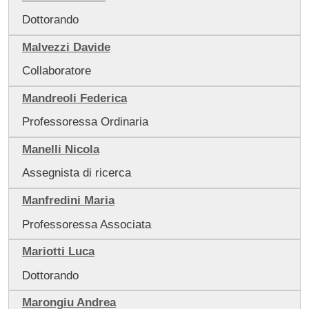
Dottorando
Malvezzi Davide
Collaboratore
Mandreoli Federica
Professoressa Ordinaria
Manelli Nicola
Assegnista di ricerca
Manfredini Maria
Professoressa Associata
Mariotti Luca
Dottorando
Marongiu Andrea