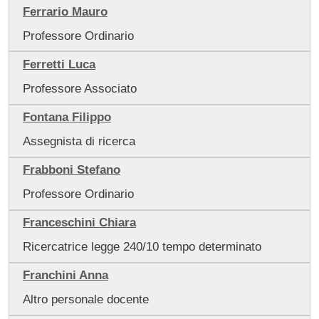
Ferrario Mauro
Professore Ordinario
Ferretti Luca
Professore Associato
Fontana Filippo
Assegnista di ricerca
Frabboni Stefano
Professore Ordinario
Franceschini Chiara
Ricercatrice legge 240/10 tempo determinato
Franchini Anna
Altro personale docente