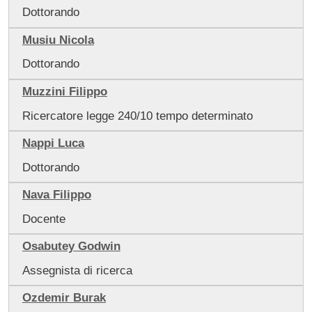
Dottorando
Musiu Nicola
Dottorando
Muzzini Filippo
Ricercatore legge 240/10 tempo determinato
Nappi Luca
Dottorando
Nava Filippo
Docente
Osabutey Godwin
Assegnista di ricerca
Ozdemir Burak