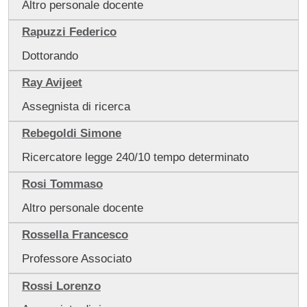
Altro personale docente
Rapuzzi Federico
Dottorando
Ray Avijeet
Assegnista di ricerca
Rebegoldi Simone
Ricercatore legge 240/10 tempo determinato
Rosi Tommaso
Altro personale docente
Rossella Francesco
Professore Associato
Rossi Lorenzo