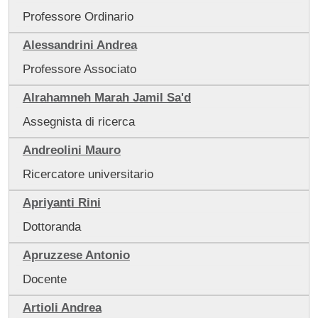
Professore Ordinario
Alessandrini Andrea
Professore Associato
Alrahamneh Marah Jamil Sa'd
Assegnista di ricerca
Andreolini Mauro
Ricercatore universitario
Apriyanti Rini
Dottoranda
Apruzzese Antonio
Docente
Artioli Andrea