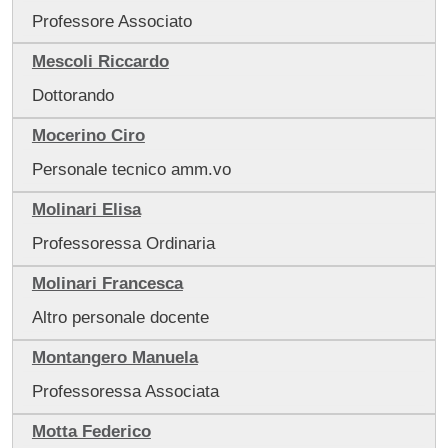
Professore Associato
Mescoli Riccardo
Dottorando
Mocerino Ciro
Personale tecnico amm.vo
Molinari Elisa
Professoressa Ordinaria
Molinari Francesca
Altro personale docente
Montangero Manuela
Professoressa Associata
Motta Federico