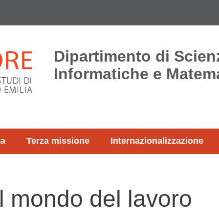
Dipartimento di Scien
Informatiche e Matem
ca
Terza missione
Internazionalizzazione
l mondo del lavoro