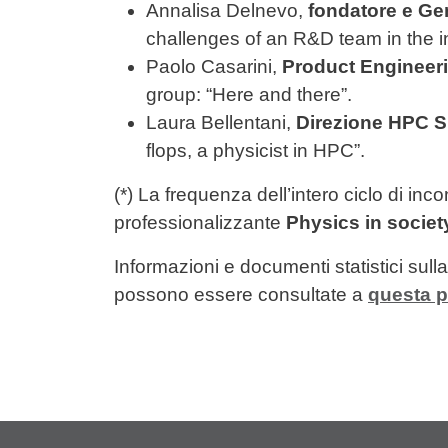
Annalisa Delnevo,
fondatore e G
challenges of an R&D team in the ind
Paolo Casarini,
Product Engineer
group: “Here and there”.
Laura Bellentani,
Direzione HPC S
flops, a physicist in HPC”.
(*) La frequenza dell’intero ciclo di in
professionalizzante
Physics in societ
Informazioni e documenti statistici sull
possono essere consultate a
questa 