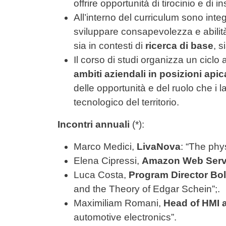
offrire opportunità di tirocinio e di
All’interno del curriculum sono inte
sviluppare consapevolezza e abilità
sia in contesti di
ricerca di base
, s
Il corso di studi organizza un ciclo
ambiti aziendali in posizioni apica
delle opportunità e del ruolo che i l
tecnologico del territorio.
Incontri annuali
(*):
Marco Medici,
LivaNova
: “The phys
Elena Cipressi,
Amazon Web Serv
Luca Costa,
Program Director Bo
and the Theory of Edgar Schein”;.
Maximiliam Romani,
Head of HMI 
automotive electronics”.