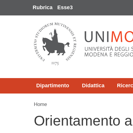
Salta al contenuto principale
Rubrica
Esse3
Dipartimento
Didattica
Ricer
Home
Orientamento a