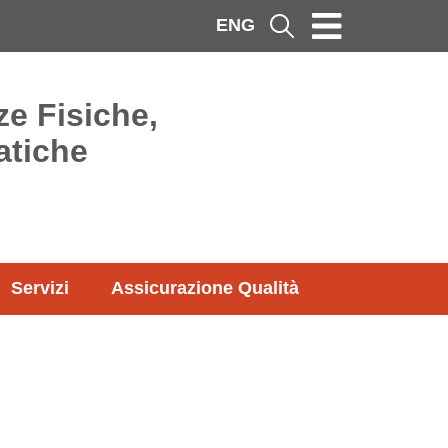
ENG
Cerca
ze Fisiche,
atiche
Servizi
Assicurazione Qualità