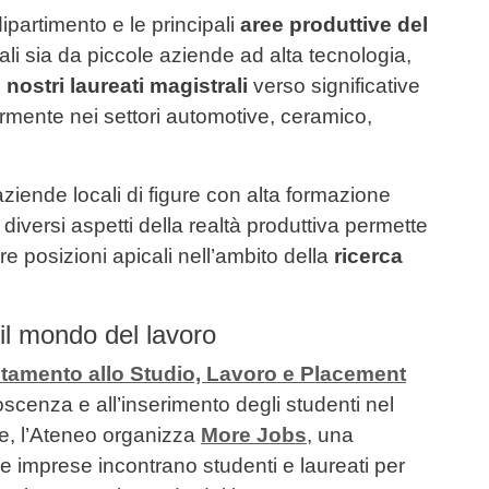
dipartimento e le principali
aree produttive del
li sia da piccole aziende ad alta tecnologia,
nostri laureati magistrali
verso significative
rmente nei settori automotive, ceramico,
ziende locali di figure con alta formazione
i diversi aspetti della realtà produttiva permette
ere posizioni apicali nell’ambito della
ricerca
 il mondo del lavoro
ntamento allo Studio, Lavoro e Placement
scenza e all’inserimento degli studenti nel
re, l’Ateneo organizza
More Jobs
, una
e le imprese incontrano studenti e laureati per